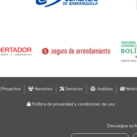
Proyectos
Nosotros
Servicios
Avalúos
Notic
Política de privacidad y condiciones de uso
Descargue su f