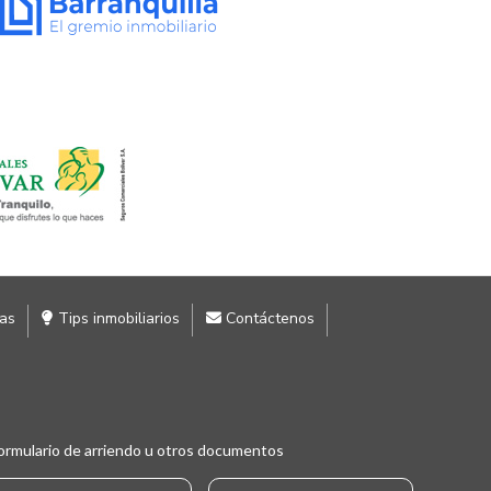
ias
Tips inmobiliarios
Contáctenos
ormulario de arriendo u otros documentos