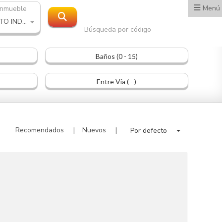
Menú
inmueble
PROYECTO INDUSTRIAL
Búsqueda por código
Baños (0 - 15)
Entre Vía ( - )
Recomendados
Nuevos
Por defecto