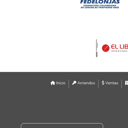
Inicio
Arriendos
Ventas