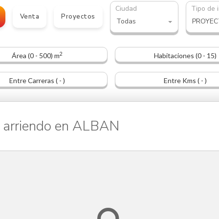
Ciudad
Tipo de 
Venta
Proyectos
Todas
2
Área (0 - 500) m
Habitaciones (0 - 15)
Entre Carreras ( - )
Entre Kms ( - )
arriendo en ALBAN