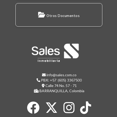
Otros Documentos
info@sales.com.co
PBX:
+57 (605) 3367500
Calle 74 No. 57 - 71
BARRANQUILLA, Colombia