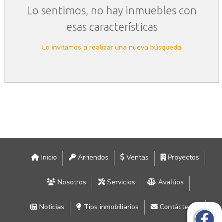
Lo sentimos, no hay inmuebles con
esas características
Lo invitamos a realizar una nueva búsqueda
Inicio
Arriendos
Ventas
Proyectos
Nosotros
Servicios
Avalúos
Noticias
Tips inmobiliarios
Contáctenos