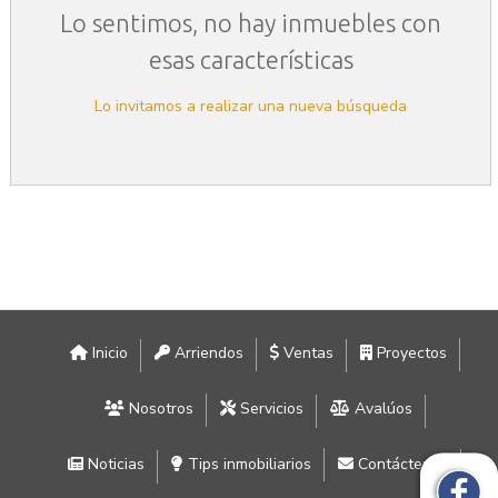
Lo sentimos, no hay inmuebles con
esas características
Lo invitamos a realizar una nueva búsqueda
Inicio
Arriendos
Ventas
Proyectos
Nosotros
Servicios
Avalúos
Noticias
Tips inmobiliarios
Contáctenos