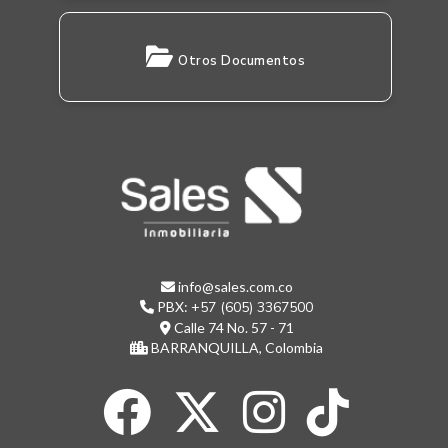
Otros Documentos
info@sales.com.co
PBX:
+57 (605) 3367500
Calle 74 No. 57 - 71
BARRANQUILLA, Colombia