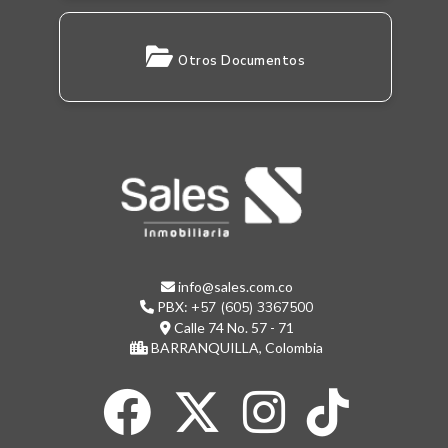
Otros Documentos
info@sales.com.co
PBX:
+57 (605) 3367500
Calle 74 No. 57 - 71
BARRANQUILLA, Colombia