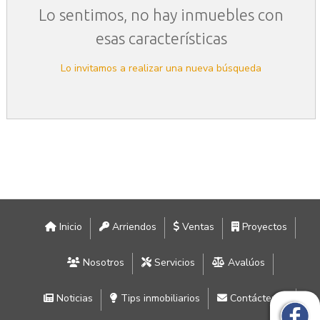
Lo sentimos, no hay inmuebles con
esas características
Lo invitamos a realizar una nueva búsqueda
Inicio
Arriendos
Ventas
Proyectos
Nosotros
Servicios
Avalúos
Noticias
Tips inmobiliarios
Contáctenos