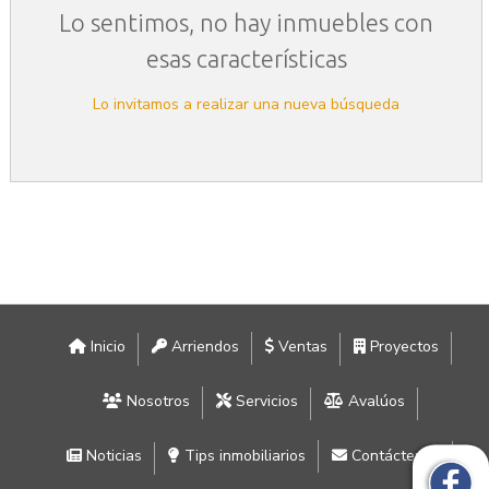
Lo sentimos, no hay inmuebles con
esas características
Lo invitamos a realizar una nueva búsqueda
Inicio
Arriendos
Ventas
Proyectos
Nosotros
Servicios
Avalúos
Noticias
Tips inmobiliarios
Contáctenos