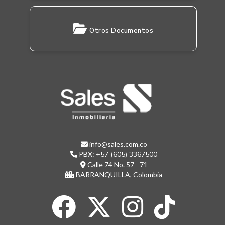
Otros Documentos
info@sales.com.co
PBX:
+57 (605) 3367500
Calle 74 No. 57 - 71
BARRANQUILLA, Colombia