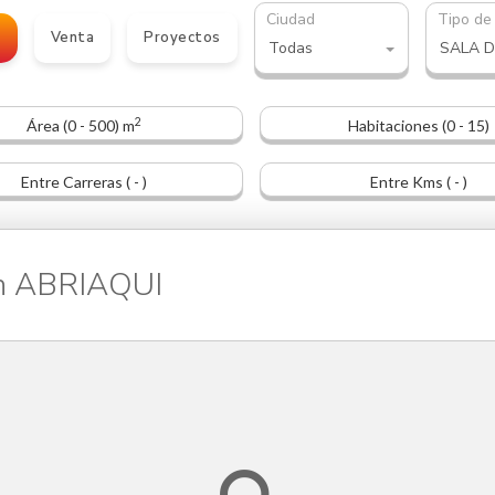
Ciudad
Tipo de
o
Venta
Proyectos
Todas
SALA D
2
Área (0 - 500) m
Habitaciones (0 - 15)
Entre Carreras ( - )
Entre Kms ( - )
en ABRIAQUI