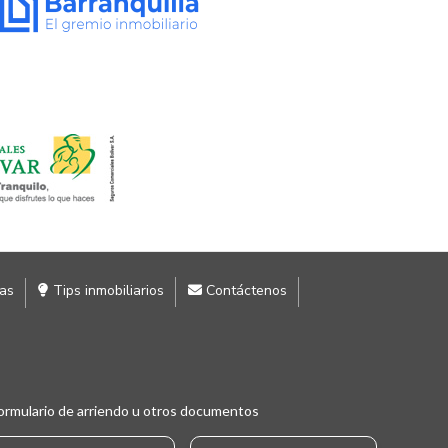
ias
Tips inmobiliarios
Contáctenos
ormulario de arriendo u otros documentos