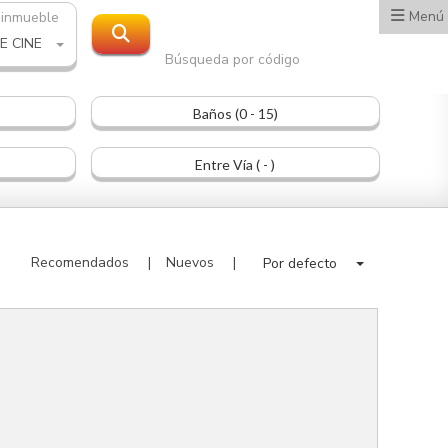
Menú
 inmueble
E CINE
Búsqueda por código
Baños (0 - 15)
Entre Vía ( - )
Recomendados
Nuevos
Por defecto