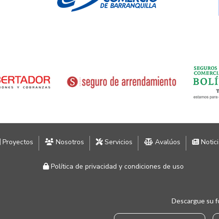
Proyectos
Nosotros
Servicios
Avalúos
Notic
Política de privacidad y condiciones de uso
Descargue su f