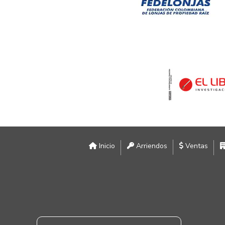
Inicio
Arriendos
Ventas