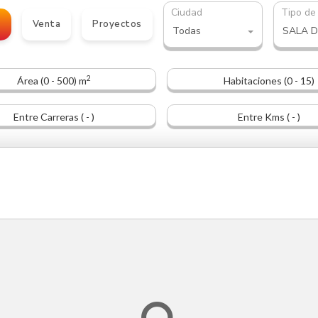
Ciudad
Tipo de
o
Venta
Proyectos
Todas
SALA D
2
Área (0 - 500) m
Habitaciones (0 - 15)
Entre Carreras ( - )
Entre Kms ( - )