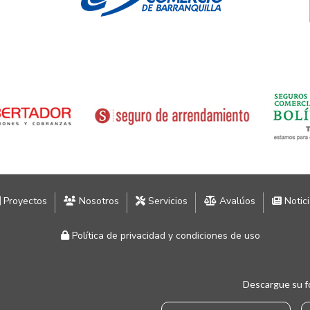
Proyectos
Nosotros
Servicios
Avalúos
Notic
Política de privacidad y condiciones de uso
Descargue su f