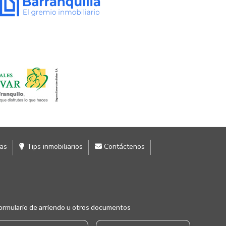
ias
Tips inmobiliarios
Contáctenos
ormulario de arriendo u otros documentos