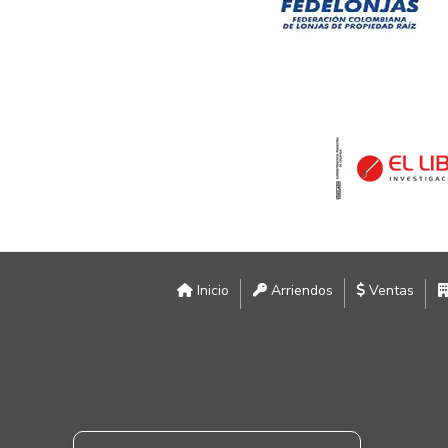
Inicio
Arriendos
Ventas