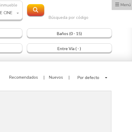
Menú
 inmueble
E CINE
Búsqueda por código
Baños (0 - 15)
Entre Vía ( - )
Recomendados
Nuevos
Por defecto