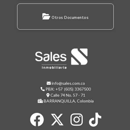
Otros Documentos
info@sales.com.co
PBX:
+57 (605) 3367500
Calle 74 No. 57 - 71
BARRANQUILLA, Colombia