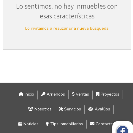
Lo sentimos, no hay inmuebles con
esas características
Lo invitamos a realizar una nueva búsqueda
Inicio
Arriendos
Ventas
Proyectos
Nosotros
Servicios
Avalúos
Noticias
Tips inmobiliarios
Contáctenos