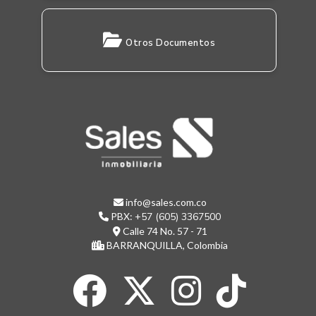
Otros Documentos
info@sales.com.co
PBX:
+57 (605) 3367500
Calle 74 No. 57 - 71
BARRANQUILLA, Colombia