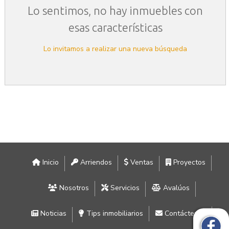
Lo sentimos, no hay inmuebles con
esas características
Lo invitamos a realizar una nueva búsqueda
Inicio
Arriendos
Ventas
Proyectos
Nosotros
Servicios
Avalúos
Noticias
Tips inmobiliarios
Contáctenos