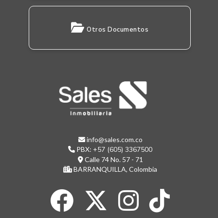
Otros Documentos
info@sales.com.co
PBX:
+57 (605) 3367500
Calle 74 No. 57 - 71
BARRANQUILLA, Colombia