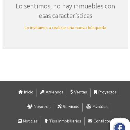
Lo sentimos, no hay inmuebles con
esas características
Lo invitamos a realizar una nueva búsqueda
Inicio
Arriendos
Ventas
Proyectos
Nosotros
Servicios
Avalúos
Noticias
Tips inmobiliarios
Contáctenos