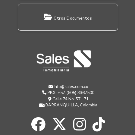
Otros Documentos
info@sales.com.co
PBX:
+57 (605) 3367500
Calle 74 No. 57 - 71
BARRANQUILLA, Colombia