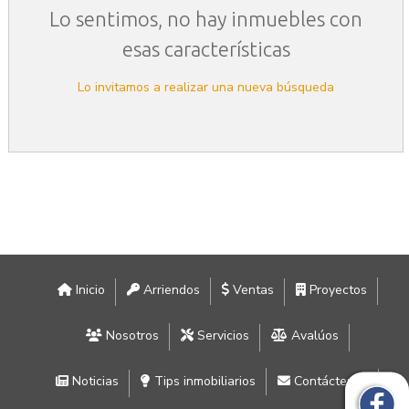
Lo sentimos, no hay inmuebles con
esas características
Lo invitamos a realizar una nueva búsqueda
Inicio
Arriendos
Ventas
Proyectos
Nosotros
Servicios
Avalúos
Noticias
Tips inmobiliarios
Contáctenos