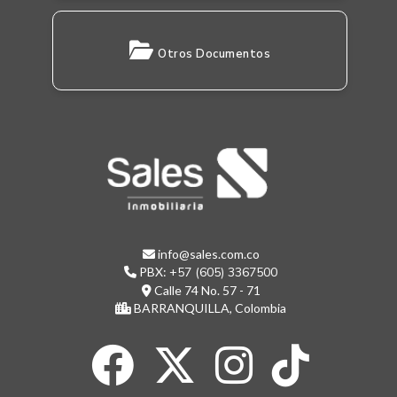
Otros Documentos
info@sales.com.co
PBX:
+57 (605) 3367500
Calle 74 No. 57 - 71
BARRANQUILLA, Colombia