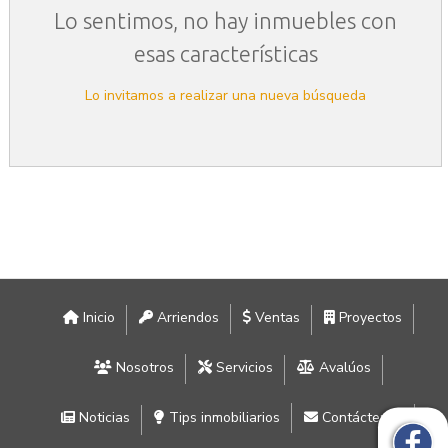
Lo sentimos, no hay inmuebles con
esas características
Lo invitamos a realizar una nueva búsqueda
Inicio
Arriendos
Ventas
Proyectos
Nosotros
Servicios
Avalúos
Noticias
Tips inmobiliarios
Contáctenos