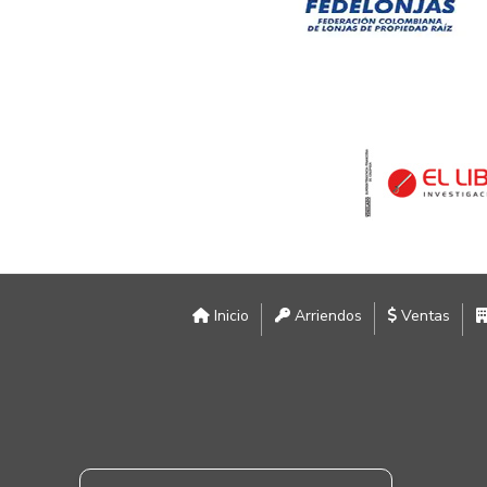
Inicio
Arriendos
Ventas