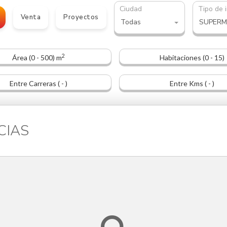
Ciudad
Tipo de 
Venta
Proyectos
Todas
SUPER
2
Área (0 - 500) m
Habitaciones (0 - 15)
Entre Carreras ( - )
Entre Kms ( - )
ACIAS