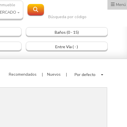
Menú
inmueble
MERCADO
Búsqueda por código
Baños (0 - 15)
Entre Vía ( - )
Recomendados
Nuevos
Por defecto