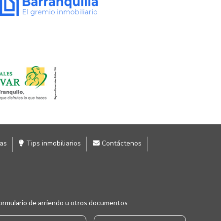
ias
Tips inmobiliarios
Contáctenos
ormulario de arriendo u otros documentos