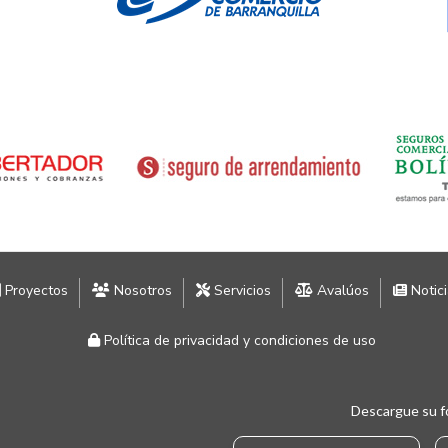
Proyectos
Nosotros
Servicios
Avalúos
Notic
Política de privacidad y condiciones de uso
Descargue su f