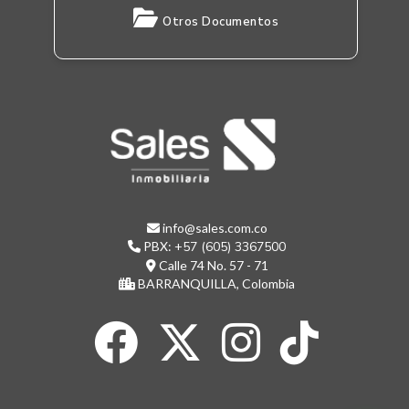
Otros Documentos
info@sales.com.co
PBX:
+57 (605) 3367500
Calle 74 No. 57 - 71
BARRANQUILLA, Colombia