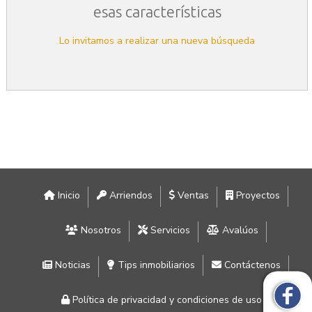
esas características
Lo invitamos a realizar una nueva búsqueda
Inicio
Arriendos
Ventas
Proyectos
Nosotros
Servicios
Avalúos
Noticias
Tips inmobiliarios
Contáctenos
Política de privacidad y condiciones de uso