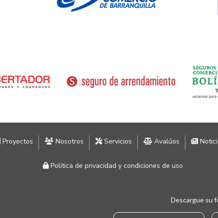
Proyectos
Nosotros
Servicios
Avalúos
Notic
Política de privacidad y condiciones de uso
Descargue su f