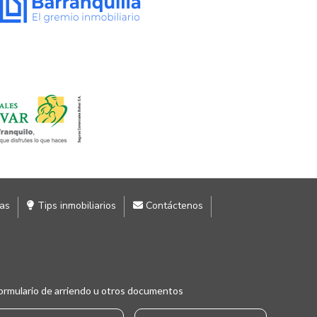
ias
Tips inmobiliarios
Contáctenos
ormulario de arriendo u otros documentos