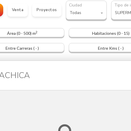
Ciudad
Tipo de 
Venta
Proyectos
Todas
SUPER
2
Área (0 - 500) m
Habitaciones (0 - 15)
Entre Carreras ( - )
Entre Kms ( - )
GUACHICA