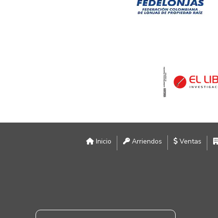
Inicio
Arriendos
Ventas