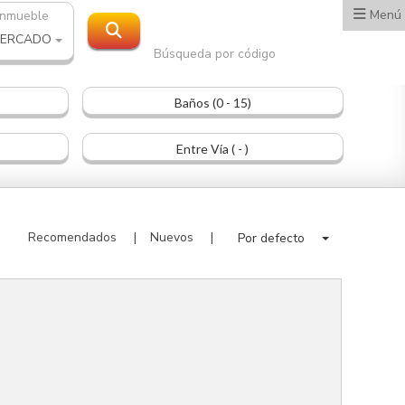
Menú
inmueble
MERCADO
Búsqueda por código
Baños (0 - 15)
Entre Vía ( - )
Recomendados
Nuevos
Por defecto