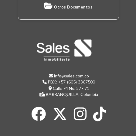
Otros Documentos
info@sales.com.co
PBX:
+57 (605) 3367500
Calle 74 No. 57 - 71
BARRANQUILLA, Colombia