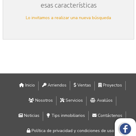
esas características
Lo invitamos a realizar una nueva búsqueda
Inicio
Arriendos
Ventas
Proyectos
Nosotros
Servicios
Avalúos
Noticias
Tips inmobiliarios
Contáctenos
Política de privacidad y condiciones de uso