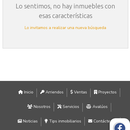
Lo sentimos, no hay inmuebles con
esas características
Lo invitamos a realizar una nueva búsqueda
Inicio
Arriendos
Ventas
Proyectos
Nosotros
Servicios
Avalúos
Noticias
Tips inmobiliarios
Contáctenos