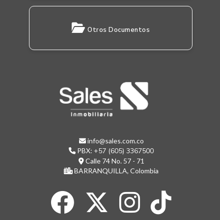
Otros Documentos
info@sales.com.co
PBX:
+57 (605) 3367500
Calle 74 No. 57 - 71
BARRANQUILLA, Colombia