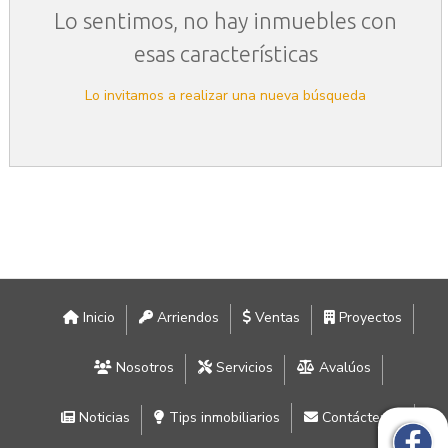
Lo sentimos, no hay inmuebles con
esas características
Lo invitamos a realizar una nueva búsqueda
Inicio
Arriendos
Ventas
Proyectos
Nosotros
Servicios
Avalúos
Noticias
Tips inmobiliarios
Contáctenos