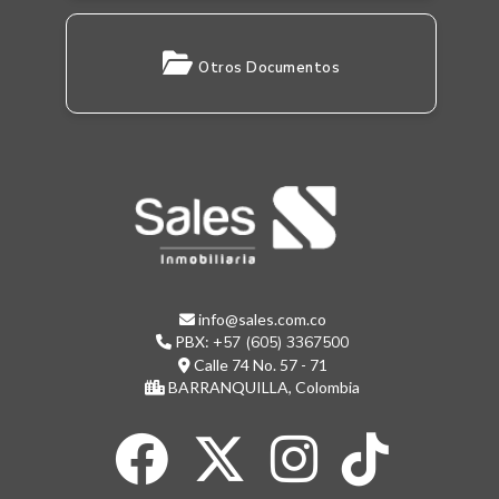
Otros Documentos
info@sales.com.co
PBX:
+57 (605) 3367500
Calle 74 No. 57 - 71
BARRANQUILLA, Colombia