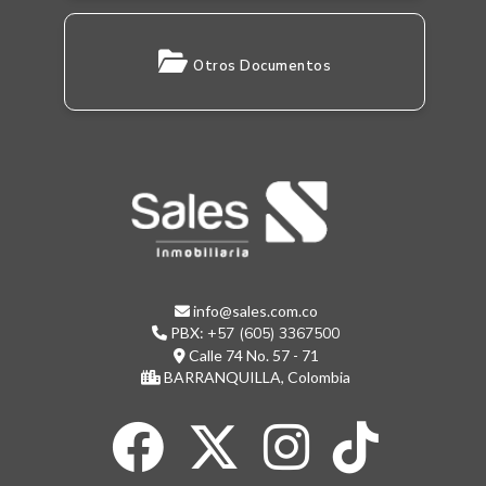
Otros Documentos
info@sales.com.co
PBX:
+57 (605) 3367500
Calle 74 No. 57 - 71
BARRANQUILLA, Colombia