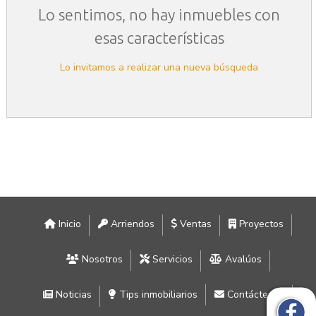
Lo sentimos, no hay inmuebles con
esas características
Lo invitamos a realizar una nueva búsqueda
Inicio
Arriendos
Ventas
Proyectos
Nosotros
Servicios
Avalúos
Noticias
Tips inmobiliarios
Contáctenos