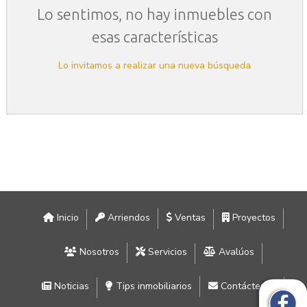
Lo sentimos, no hay inmuebles con
esas características
Lo invitamos a realizar una nueva búsqueda
Inicio
Arriendos
Ventas
Proyectos
Nosotros
Servicios
Avalúos
Noticias
Tips inmobiliarios
Contáctenos