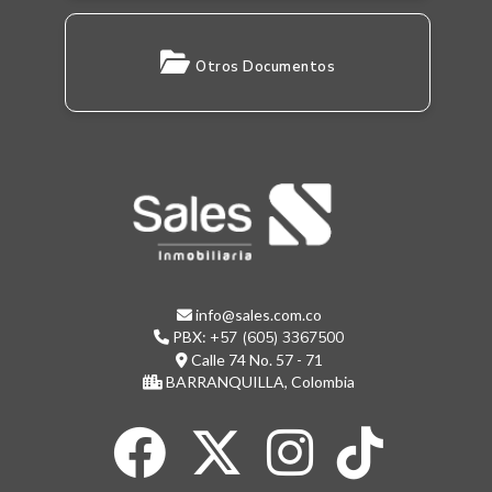
Otros Documentos
info@sales.com.co
PBX:
+57 (605) 3367500
Calle 74 No. 57 - 71
BARRANQUILLA, Colombia