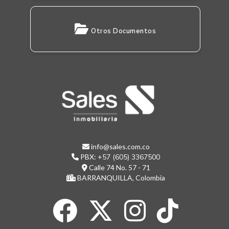
Otros Documentos
info@sales.com.co
PBX:
+57 (605) 3367500
Calle 74 No. 57 - 71
BARRANQUILLA, Colombia