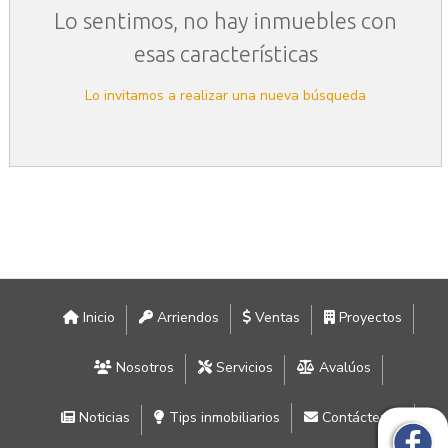
Lo sentimos, no hay inmuebles con
esas características
Lo invitamos a realizar una nueva búsqueda
Inicio
Arriendos
Ventas
Proyectos
Nosotros
Servicios
Avalúos
Noticias
Tips inmobiliarios
Contáctenos