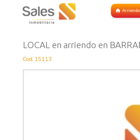
Arriend
LOCAL en arriendo en BARR
Cod. 15113