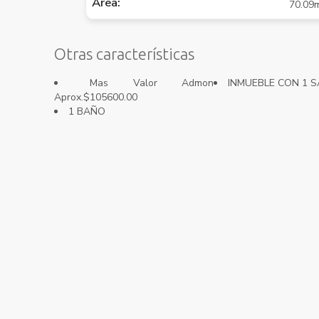
Área:
70.09
Otras características
Mas Valor Admon
INMUEBLE CON 1 
Aprox.$105600.00
1 BAÑO