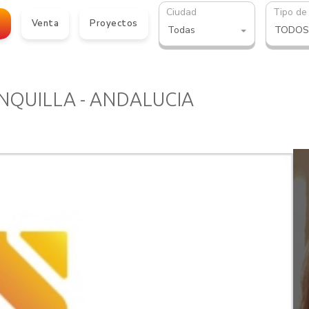
Ciudad
Tipo de
o
Venta
Proyectos
Todas
TODOS
ANQUILLA - ANDALUCIA