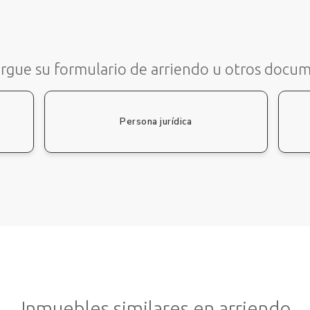
rgue su formulario de arriendo u otros docu
Persona jurídica
Inmuebles similares en arriendo