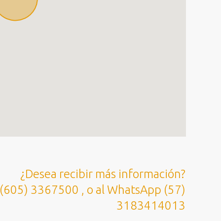
¿Desea recibir más información?
 (605) 3367500 , o al WhatsApp (57)
3183414013