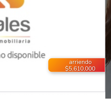
arriendo
$5,610,000