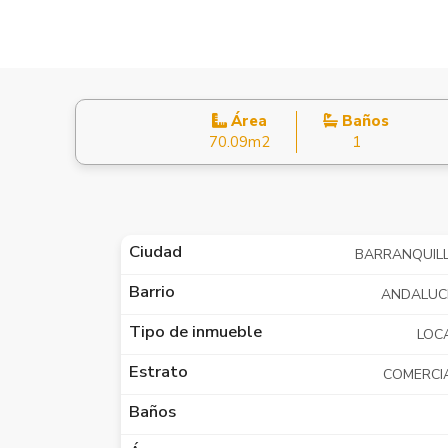
Área
Baños
70.09m2
1
Ciudad
BARRANQUIL
Barrio
ANDALUC
Tipo de inmueble
LOC
Estrato
COMERCI
Baños