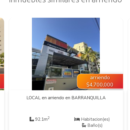
VER INMUEBLE
arriendo
$4,700,000
LOCAL en arriendo en BARRANQUILLA
2
92.1m
Habitacion(es)
Baño(s)