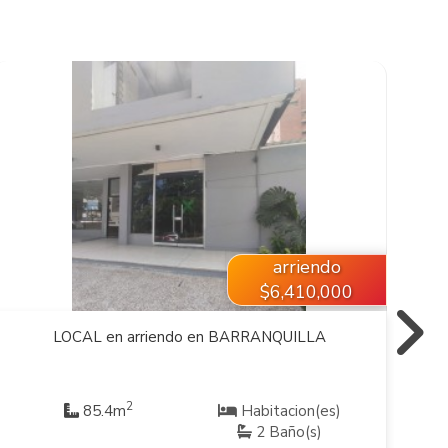
VER INMUEBLE
arriendo
$6,410,000
LOCAL en arriendo en BARRANQUILLA
2
85.4m
Habitacion(es)
2 Baño(s)