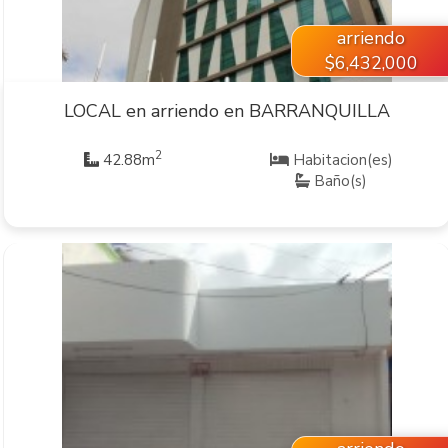
arriendo
$6,432,000
LOCAL en arriendo en BARRANQUILLA
2
42.88m
Habitacion(es)
Baño(s)
VER INMUEBLE