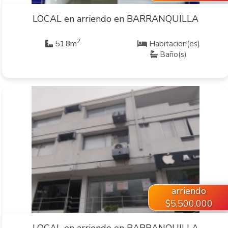
LOCAL en arriendo en BARRANQUILLA
2
51.8m
Habitacion(es)
Baño(s)
VER INMUEBLE
arriendo
$5,500,000
LOCAL en arriendo en BARRANQUILLA