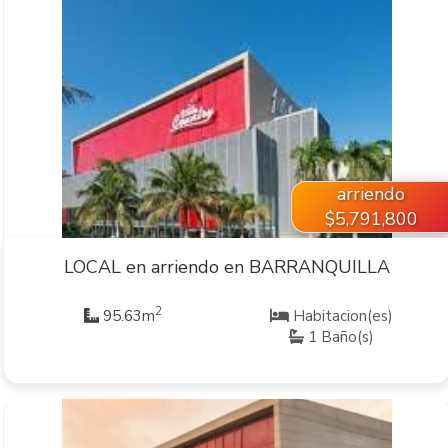
VER INMUEBLE
arriendo
$5,791,800
LOCAL en arriendo en BARRANQUILLA
2
95.63m
Habitacion(es)
1 Baño(s)