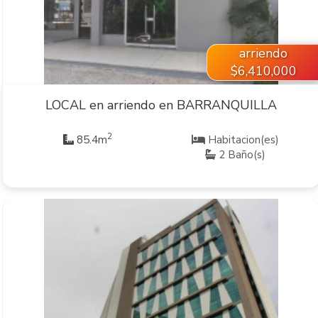
arriendo
$6,410,000
LOCAL en arriendo en BARRANQUILLA
2
85.4m
Habitacion(es)
2 Baño(s)
VER INMUEBLE