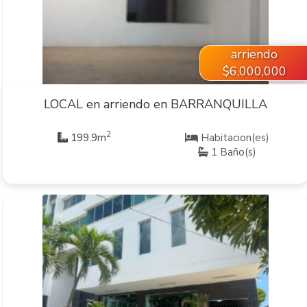
arriendo
$6,000,000
LOCAL en arriendo en BARRANQUILLA
2
199.9m
Habitacion(es)
1 Baño(s)
VER INMUEBLE