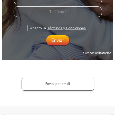
Acepto la
Términos y Condiciones
* Campos obligatorios
Enviar por email