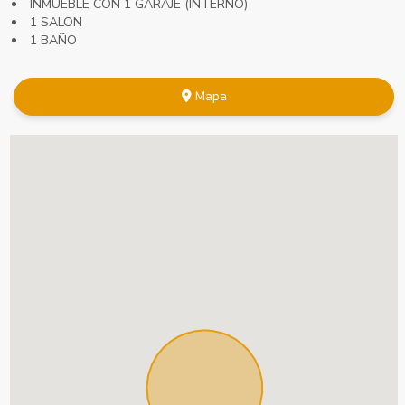
INMUEBLE CON 1 GARAJE (INTERNO)
1 SALON
1 BAÑO
Mapa