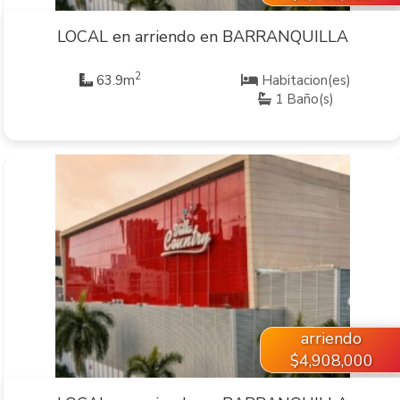
LOCAL en arriendo en BARRANQUILLA
2
63.9m
Habitacion(es)
1 Baño(s)
VER INMUEBLE
arriendo
$4,908,000