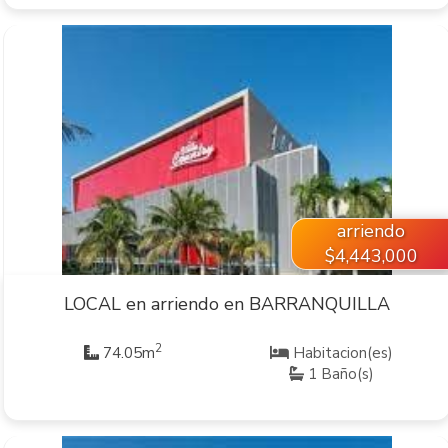
VER INMUEBLE
arriendo
$4,443,000
LOCAL en arriendo en BARRANQUILLA
2
74.05m
Habitacion(es)
1 Baño(s)