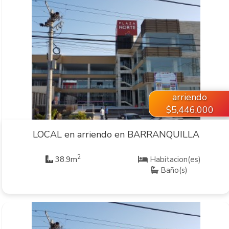
VER INMUEBLE
arriendo
$5,446,000
LOCAL en arriendo en BARRANQUILLA
2
38.9m
Habitacion(es)
Baño(s)