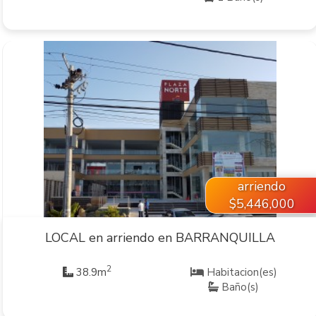
VER INMUEBLE
arriendo
$5,446,000
LOCAL en arriendo en BARRANQUILLA
2
38.9m
Habitacion(es)
Baño(s)