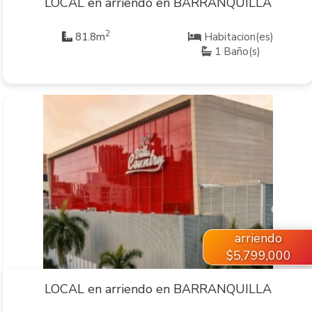
LOCAL en arriendo en BARRANQUILLA
2
81.8m
Habitacion(es)
1 Baño(s)
VER INMUEBLE
arriendo
$5,799,000
LOCAL en arriendo en BARRANQUILLA