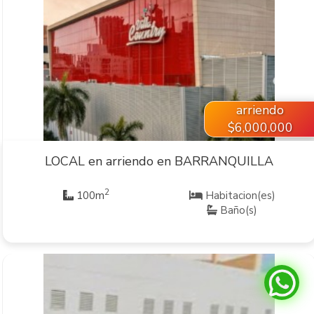
VER INMUEBLE
arriendo
$6,000,000
LOCAL en arriendo en BARRANQUILLA
2
100m
Habitacion(es)
Baño(s)