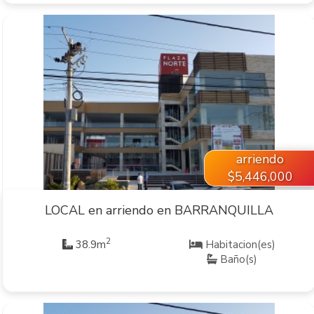
VER INMUEBLE
arriendo
$5,446,000
LOCAL en arriendo en BARRANQUILLA
2
38.9m
Habitacion(es)
Baño(s)