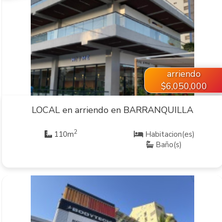
VER INMUEBLE
arriendo
$6,050,000
LOCAL en arriendo en BARRANQUILLA
2
110m
Habitacion(es)
Baño(s)