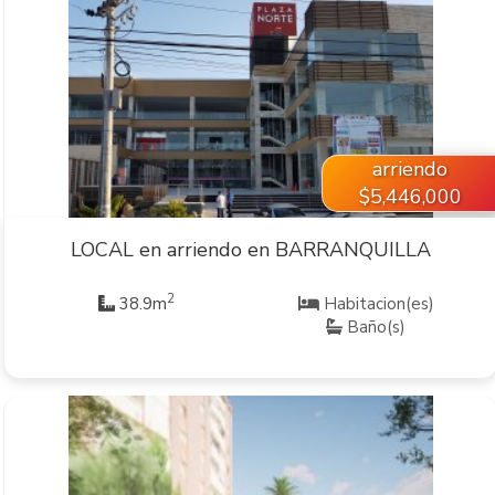
VER INMUEBLE
arriendo
$5,446,000
LOCAL en arriendo en BARRANQUILLA
2
38.9m
Habitacion(es)
Baño(s)