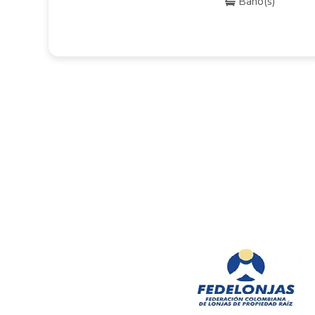
Baño(s)