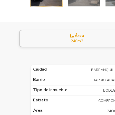
Área
240m2
Ciudad
BARRANQUIL
Barrio
BARRIO ABA
Tipo de inmueble
BODE
Estrato
COMERCI
Área:
240