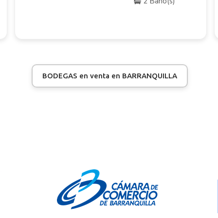
2 Baño(s)
BODEGAS en venta en BARRANQUILLA