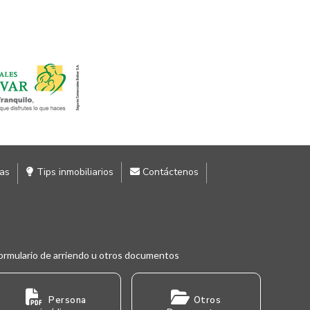
ias
Tips inmobiliarios
Contáctenos
ormulario de arriendo u otros documentos
Persona
Otros