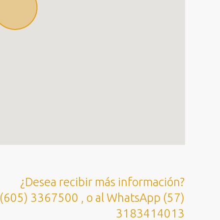
¿Desea recibir más información?
 (605) 3367500 , o al WhatsApp (57)
3183414013