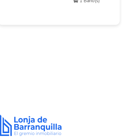
1 Baño(s)