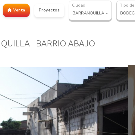
Ciudad
Tipo de
Venta
Proyectos
BARRANQUILLA
BODEG
NQUILLA - BARRIO ABAJO