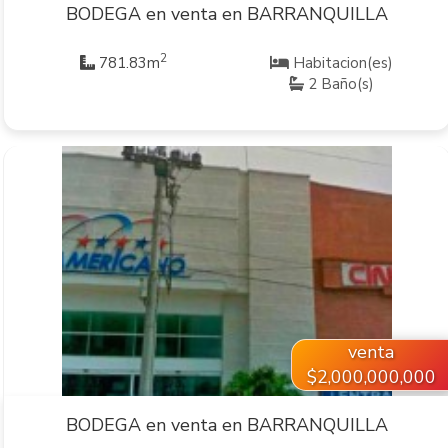
BODEGA en venta en BARRANQUILLA
2
781.83m
Habitacion(es)
2 Baño(s)
VER INMUEBLE
venta
$2,000,000,000
BODEGA en venta en BARRANQUILLA