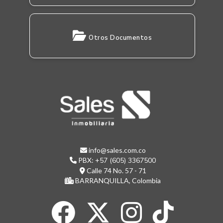
Otros Documentos
info@sales.com.co
PBX:
+57 (605) 3367500
Calle 74 No. 57 - 71
BARRANQUILLA, Colombia