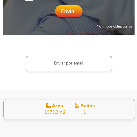
* Campos obligatorios
Enviar por email
Área
Baños
1973.3m2
1