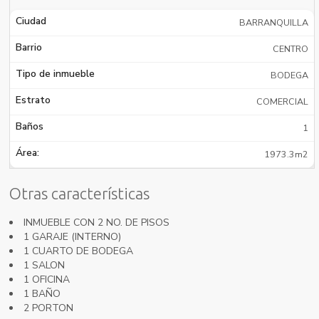
Ciudad
BARRANQUILLA
Barrio
CENTRO
Tipo de inmueble
BODEGA
Estrato
COMERCIAL
Baños
1
Área:
1973.3m2
Otras características
INMUEBLE CON 2 NO. DE PISOS
1 GARAJE (INTERNO)
1 CUARTO DE BODEGA
1 SALON
1 OFICINA
1 BAÑO
2 PORTON