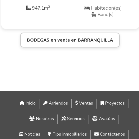
2
947.1m
Habitacion(es)
Baño(s)
BODEGAS en venta en BARRANQUILLA
Inicio
Arriendos
Ventas
Proyectos
Nosotros
Servicios
Avalúos
Noticias
Tips inmobiliarios
Contáctenos