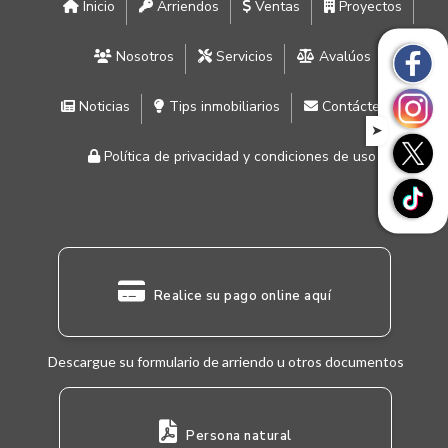
Inicio
Arriendos
Ventas
Proyectos
Nosotros
Servicios
Avalúos
Noticias
Tips inmobiliarios
Contáctenos
➤
Política de privacidad y condiciones de uso
Realice su pago online aquí
Descargue su formulario de arriendo u otros documentos
Persona natural