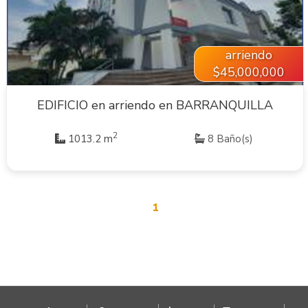
arriendo
$45,000,000
EDIFICIO en arriendo en BARRANQUILLA
2
1013.2 m
8 Baño(s)
1