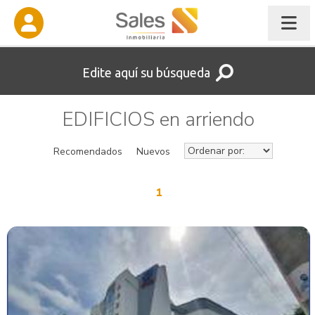
Edite aquí su búsqueda
EDIFICIOS en arriendo
Recomendados
Nuevos
1
VER INMUEBLE